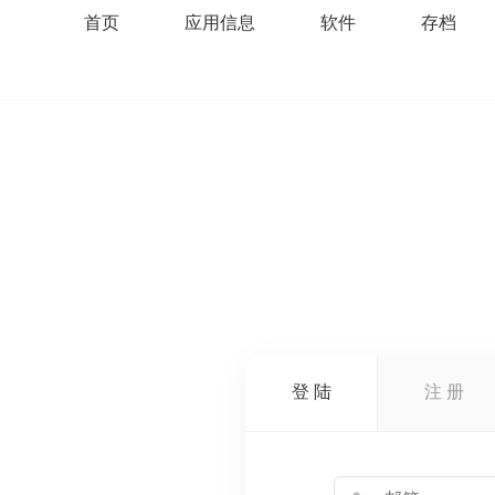
首页
应用信息
软件
存档
应用信息
角色扮演
动作射击
生存冒险
解谜
沙盒
治愈
恋爱
iPad专用
软件
登 陆
注 册
工具
效率
笔记
教育