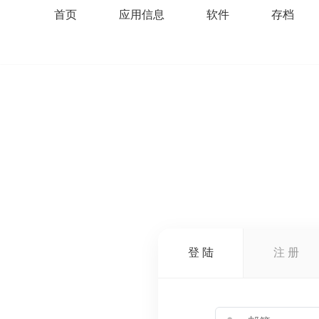
首页
应用信息
软件
存档
应用信息
角色扮演
动作射击
生存冒险
解谜
沙盒
治愈
恋爱
iPad专用
软件
登 陆
注 册
工具
效率
笔记
教育