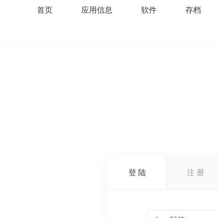
首页
应用信息
软件
存档
应用信息
角色扮演
动作射击
生存冒险
解谜
沙盒
治愈
恋爱
iPad专用
软件
登 陆
注 册
工具
效率
笔记
教育