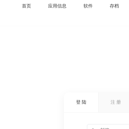
首页
应用信息
软件
存档
应用信息
角色扮演
动作射击
生存冒险
解谜
沙盒
治愈
恋爱
iPad专用
软件
登 陆
注 册
工具
效率
笔记
教育