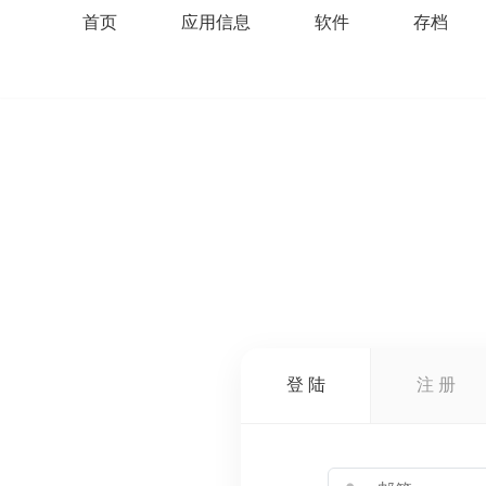
首页
应用信息
软件
存档
应用信息
角色扮演
动作射击
生存冒险
解谜
沙盒
治愈
恋爱
iPad专用
软件
登 陆
注 册
工具
效率
笔记
教育