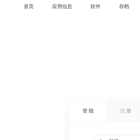
首页
应用信息
软件
存档
应用信息
角色扮演
动作射击
生存冒险
解谜
沙盒
治愈
恋爱
iPad专用
软件
登 陆
注 册
工具
效率
笔记
教育